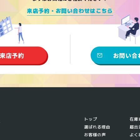
来店予約・お問い合わせはこちら
来店予約
お問い合
トップ
在庫
選ばれる理由
届出
お客様の声
よく