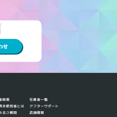
わせ
車検索
在庫車一覧
済未使用車とは
アフターサポート
あるご質問
店舗情報