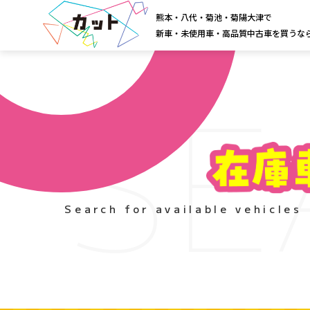
熊本・八代・菊池・菊陽大津で
新車・未使用車・高品質中古車を買うな
SE
Search for available vehicles