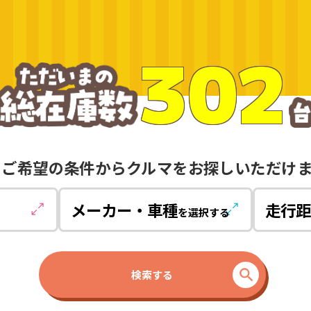
302
ご希望の条件からクルマをお探しいただけ
メーカー・車種
走行距
を選択する
検索する