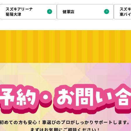
スズキアリーナ
スズ
健軍店
菊陽大津
東バ
初めての方も安心！
車選びのプロがしっかりサポートします
まずはお気軽にご相談ください！