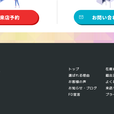
来店予約
お問い合
トップ
在庫
選ばれる理由
届出
お客様の声
よく
お知らせ・ブログ
来店
FD宣言
プラ