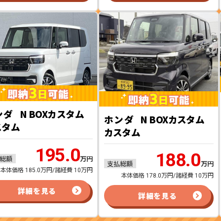
ンダ
N BOXカスタム
ホンダ
N BOXカスタム
スタム
カスタム
195.0
188.0
総額
万円
支払総額
万円
本体価格 185.0万円/諸経費 10万円
本体価格 178.0万円/諸経費 10万円
詳細を見る
詳細を見る