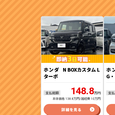
ホンダ
N BOXカスタム L
ホ
ターボ
G・
148.8
支払総額
支払
万円
本体価格 138.8万円/諸経費 10万円
詳細を見る