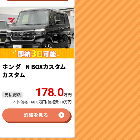
ホンダ
N BOXカスタム
カスタム
178.0
支払総額
万円
本体価格 168.0万円/諸経費 10万円
詳細を見る