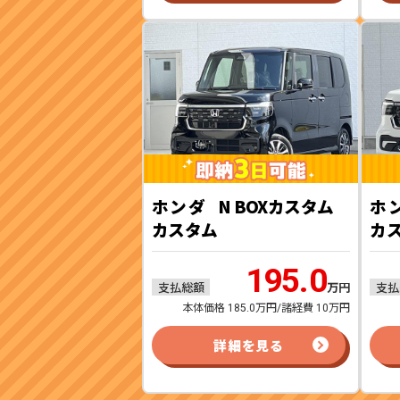
ホンダ
N BOXカスタム
ホ
カスタム
カ
195.0
支払総額
支払
万円
本体価格 185.0万円/諸経費 10万円
詳細を見る