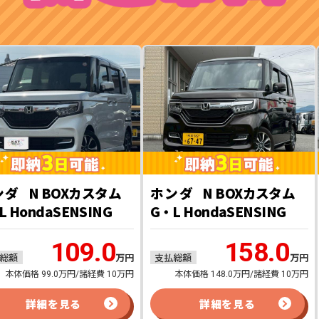
ンダ
N BOXカスタム
ホンダ
N BOXカスタム
L HondaSENSING
G・L HondaSENSING
109.0
158.0
総額
支払総額
万円
万円
本体価格 99.0万円/諸経費 10万円
本体価格 148.0万円/諸経費 10万円
詳細を見る
詳細を見る