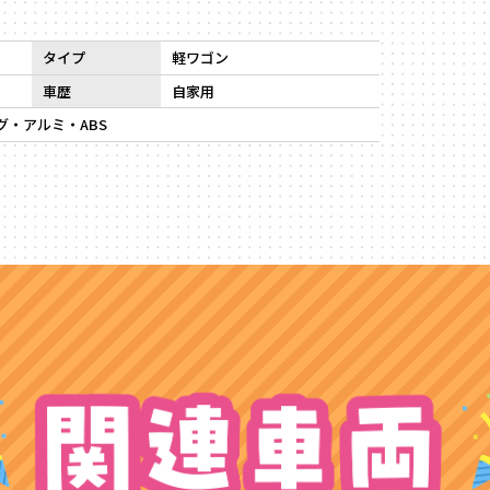
タイプ
軽ワゴン
車歴
自家用
ッグ・アルミ・ABS