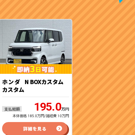
ホンダ
N BOXカスタム
カスタム
195.0
支払総額
万円
本体価格 185.0万円/諸経費 10万円
詳細を見る