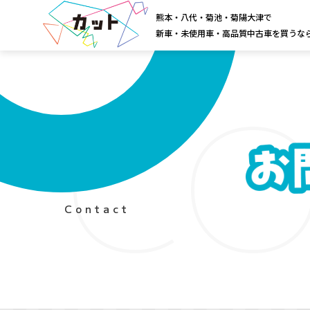
熊本・八代・菊池・菊陽大津で
新車・未使用車・高品質中古車を買うな
CO
Contact