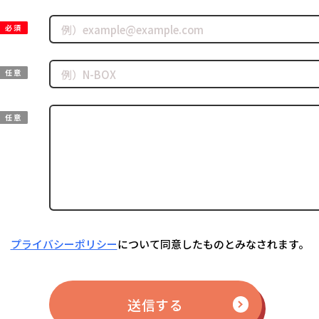
必須
任意
任意
プライバシーポリシー
について同意したものとみなされます。
送信する