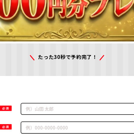
たった30秒で予約完了！
必須
必須