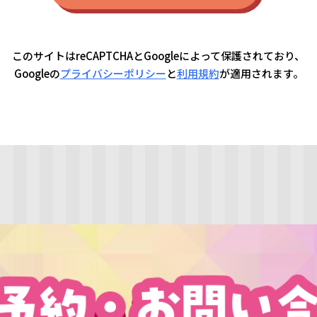
このサイトはreCAPTCHAとGoogleによって保護されており、
Googleの
プライバシーポリシー
と
利用規約
が適用されます。