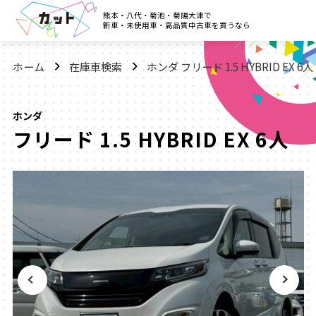
熊本・八代・菊池・菊陽大津で
新車・未使用車・高品質中古車を買うなら
ホーム
在庫車検索
ホンダ フリード 1.5 HYBRID EX 6人
ホンダ
フリード 1.5 HYBRID EX 6人