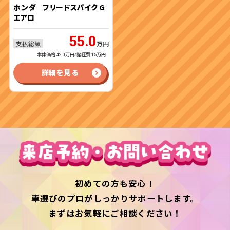
ホンダ
フリードスパイク G
エアロ
55.0
支払総額
万円
本体価格 42.0万円/諸経費 15万円
詳細を見る
初めての方も安心！
車選びのプロがしっかりサポートします。
まずはお気軽にご相談ください！