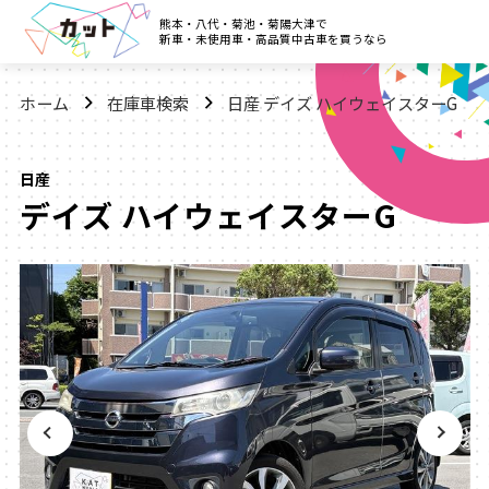
熊本・八代・菊池・菊陽大津で
新車・未使用車・高品質中古車を買うなら
ホーム
在庫車検索
日産 デイズ ハイウェイスターG
日産
デイズ ハイウェイスターG