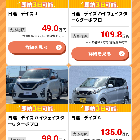
日産
デイズ J
日産
デイズ ハイウェイスタ
ーG ターボ プロ
49.0
支払総額
万円
109.8
支払総額
万円
本体価格 38.9万円/諸経費 10万円
本体価格 99.8万円/諸経費 10万円
詳細を見る
詳細を見る
日産
デイズ ハイウェイスタ
日産
デイズ S
ーG ターボ プロ
135.0
支払総額
万円
98.0
支払総額