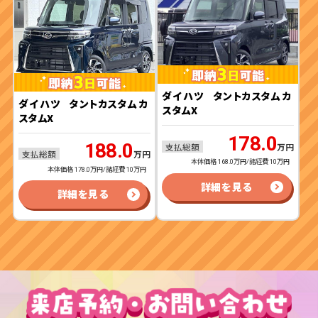
ダイハツ
タントカスタム カ
ダイハツ
タントカスタム カ
スタムX
スタムX
178.0
188.0
支払総額
万円
支払総額
万円
本体価格 168.0万円/諸経費 10万円
本体価格 178.0万円/諸経費 10万円
詳細を見る
詳細を見る