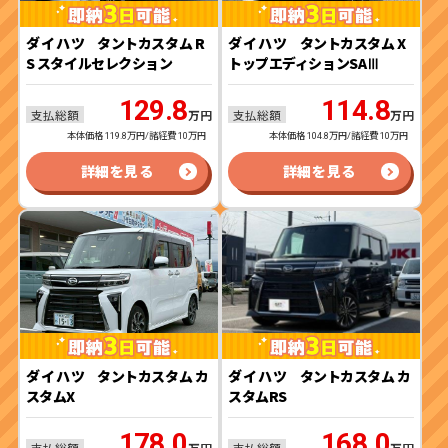
ダイハツ
タントカスタム R
ダイハツ
タントカスタム X
S スタイルセレクション
トップエディションSAⅢ
129.8
114.8
支払総額
支払総額
万円
万円
本体価格 119.8万円/諸経費 10万円
本体価格 104.8万円/諸経費 10万円
詳細を見る
詳細を見る
ダイハツ
タントカスタム カ
ダイハツ
タントカスタム カ
スタムX
スタムRS
178.0
168.0
支払総額
支払総額