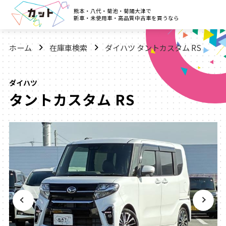
熊本・八代・菊池・菊陽大津で
新車・未使用車・高品質中古車を買うなら
ホーム
在庫車検索
ダイハツ タントカスタム RS
ダイハツ
タントカスタム RS