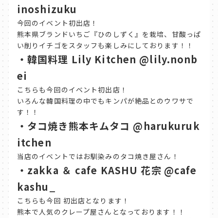
inoshizuku
今回のイベント初出店！
熊本県ブランドいちご『ひのしずく』を栽培、甘酸っぱ
い削りイチゴをスタッフも楽しみにしております！！
・韓国料理 Lily Kitchen @lily.nonb
ei
こちらも今回のイベント初出店！
いろんな韓国料理の中でもキンパが絶品とのウワサで
す！！
・タコ焼き熊本キムタコ @harukuruk
itchen
当店のイベントではお馴染みのタコ焼き屋さん！
・zakka ＆ cafe KASHU 花宗
@cafe
kashu_
こちらも今回 初出店となります！
熊本で人気のクレープ屋さんとなっております！！