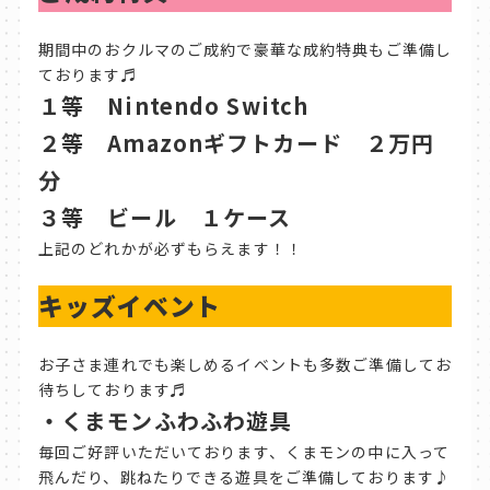
期間中のおクルマのご成約で豪華な成約特典もご準備し
ております♬
１等 Nintendo Switch
２等 Amazonギフトカード ２万円
分
３等 ビール １ケース
上記のどれかが必ずもらえます！！
キッズイベント
お子さま連れでも楽しめるイベントも多数ご準備してお
待ちしております♬
・くまモンふわふわ遊具
毎回ご好評いただいております、くまモンの中に入って
飛んだり、跳ねたりできる遊具をご準備しております♪