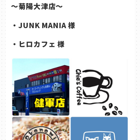
～菊陽大津店～
・JUNK MANIA 様
・ヒロカフェ 様