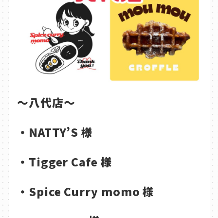
～八代店～
・NATTY’S 様
・Tigger Cafe 様
・Spice Curry momo 様