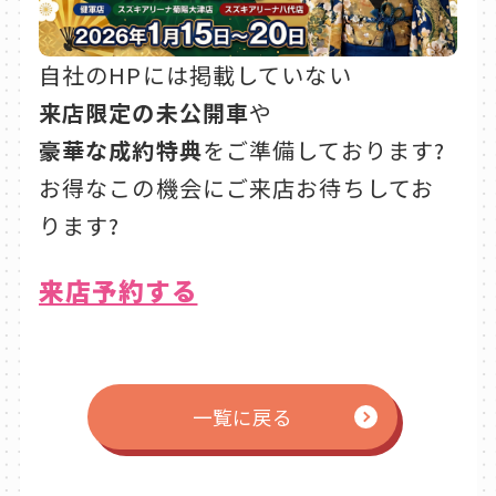
自社のHPには掲載していない
来店限定の未公開車
や
豪華な成約特典
をご準備しております?
お得なこの機会にご来店お待ちしてお
ります?
来店予約する
一覧に戻る