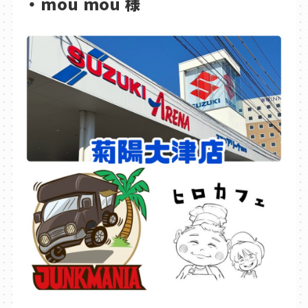
・mou mou 様