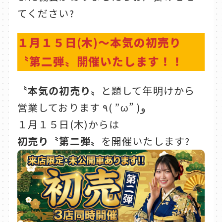
てください?
１月１５日(木)～本気の初売り
〝第二弾〟開催いたします！！
〝本気の初売り〟
と題して年明けから
営業しております ٩( ”ω” )و
１月１５日(木)からは
初売り〝第二弾〟
を開催いたします?