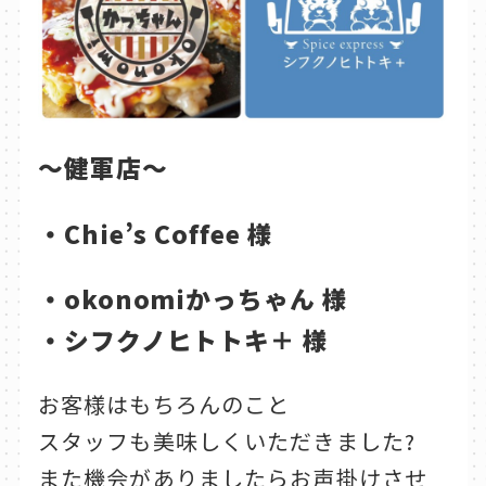
～健軍店～
・Chie’s Coffee 様
・okonomiかっちゃん 様
・シフクノヒトトキ＋ 様
お客様はもちろんのこと
スタッフも美味しくいただきました?
また機会がありましたらお声掛けさせ