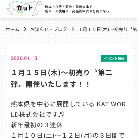
熊本・八代・菊池・菊陽大津で
新車・未使用車・高品質中古車を買うなら
ホーム
お知らせ・ブログ
１月１５日(木)～初売り〝
2026.01.13
イベント情報
１月１５日(木)～初売り〝第二
弾〟開催いたします！！
熊本県を中心に展開している KAT WOR
LD株式会社です♬
新年最初の３連休
１月１０日(土)～１２日(月)の３日間で