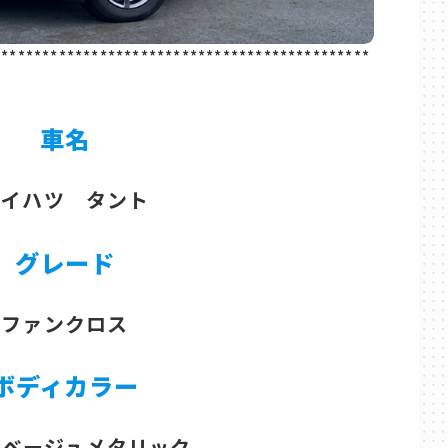
**********************************************
車名
ダイハツ タント
グレード
ファンクロス
ボディカラー
ドベージュメタリック