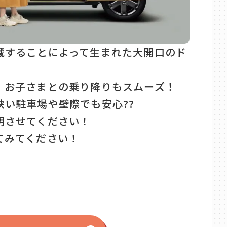
蔵することによって生まれた大開口のド
、お子さまとの乗り降りもスムーズ！
狭い駐車場や壁際でも安心??
明させてください！
てみてください！