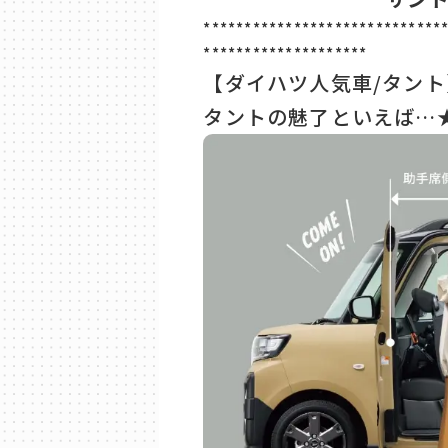
*****************************
********************
【ダイハツ人気車/タン
タントの魅了といえば…