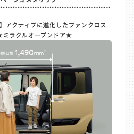
**********************************************
ト】アクティブに進化したファンクロス
★ミラクルオープンドア★