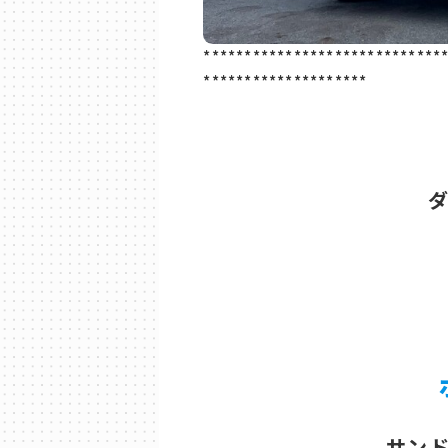
*****************************
********************
サン