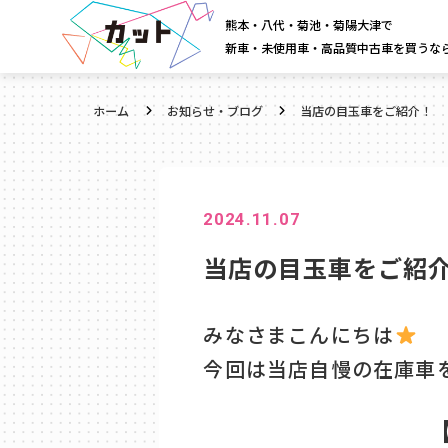
熊本・八代・菊池・菊陽大津で
新車・未使用車・高品質中古車を買うな
ホーム
お知らせ・ブログ
当店の目玉車をご紹介！
2024.11.07
当店の目玉車をご紹
みなさまこんにちは
今回は当店自慢の在庫車