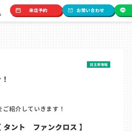
来店予約
お問い合わせ
ら
目玉車情報
介！
をご紹介していきます！
【 タント ファンクロス 】