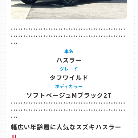
**********************************************
**********************************************
***
車名
ハスラー
グレード
タフワイルド
ボディカラー
ソフトベージュMブラック2T
**********************************************
**********************************************
***
幅広い年齢層に人気なスズキハスラー