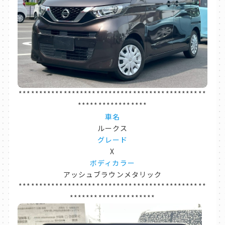
**********************************************
*****************
車名
ルークス
グレード
X
ボディカラー
アッシュブラウンメタリック
**********************************************
*********************