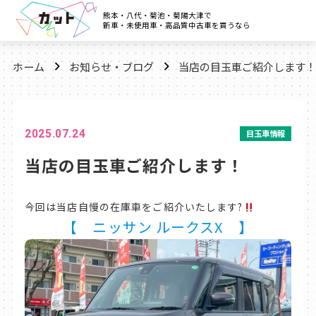
熊本・八代・菊池・菊陽大津で
新車・未使用車・高品質中古車を買うなら
ホーム
お知らせ・ブログ
当店の目玉車ご紹介します！
2025.07.24
目玉車情報
当店の目玉車ご紹介します！
今回は当店自慢の在庫車をご紹介いたします?
【 ニッサン ルークスX 】