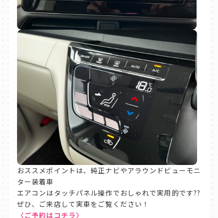
おススメポイントは、純正ナビやアラウンドビューモニ
ター装着車
エアコンはタッチパネル操作でおしゃれで実用的です??
ぜひ、ご来店して実車をご覧ください！
〈ご予約はコチラ〉