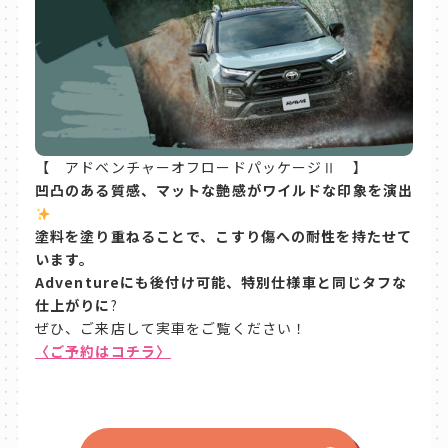
【 アドベンチャーオフロードパッケージⅡ 】
凹凸のある質感、マットな艶感がワイルドな印象を演出
塗料を塗り重ねることで、こすり傷への耐性を持たせて
います。
Adventureにも後付け可能、特別仕様車と同じタフな
仕上がりに
?
ぜひ、ご来店して実車をご覧ください！
〈ご予約はコチラ〉