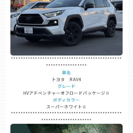
**********************************************
*****************
車名
トヨタ RAV4
グレード
HVアドベンチャーオフロードパッケージⅡ
ボディカラー
スーパーホワイトⅡ
**********************************************
*********************