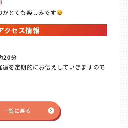
のかとても楽しみです
アクセス情報
20分
経過を定期的にお伝えしていきますので
一覧に戻る