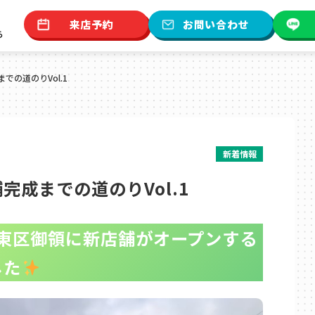
来店予約
お問い合わせ
ら
での道のりVol.1
新着情報
完成までの道のりVol.1
市東区御領に新店舗がオープンする
した