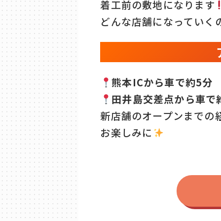
着工前の敷地になります
どんな店舗になっていく
熊本ICから車で約5分
田井島交差点から車で約
新店舗のオープンまでの
お楽しみに