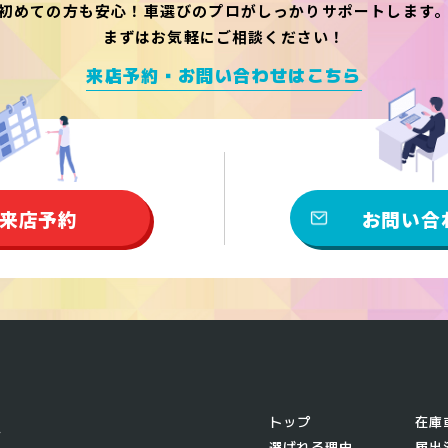
初めての方も安心！
車選びのプロがしっかりサポートします
まずはお気軽にご相談ください！
来店予約・お問い合わせはこちら
来店予約
お問い合
トップ
在庫
選ばれる理由
届出