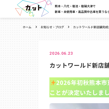
熊本・八代・菊池・菊陽大津で
新車・未使用車・高品質中古車を買うな
ホーム
お知らせ・ブログ
カットワールド新店舗完成ま
2026.06.23
カットワールド新店舗
2026年初秋熊本
ことが決定いたしま