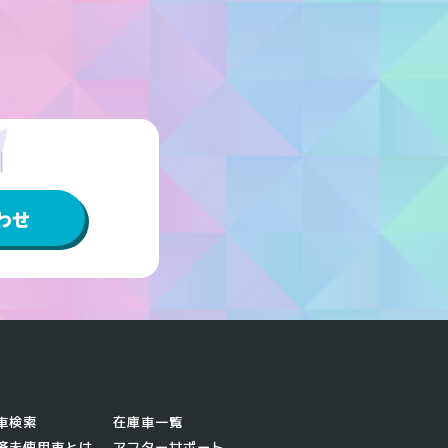
。
わせ
車検索
在庫車一覧
済未使用車とは
アフターサポート