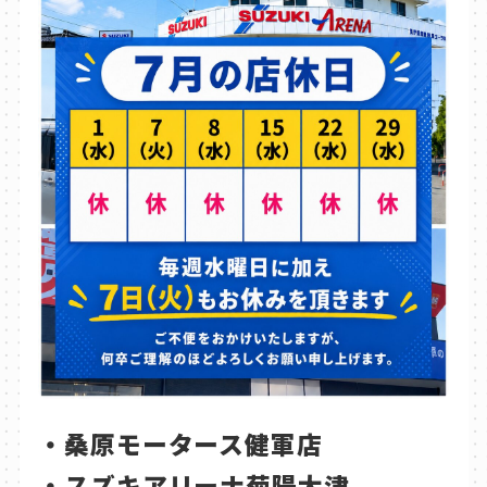
・桑原モータース健軍店
・スズキアリーナ菊陽大津