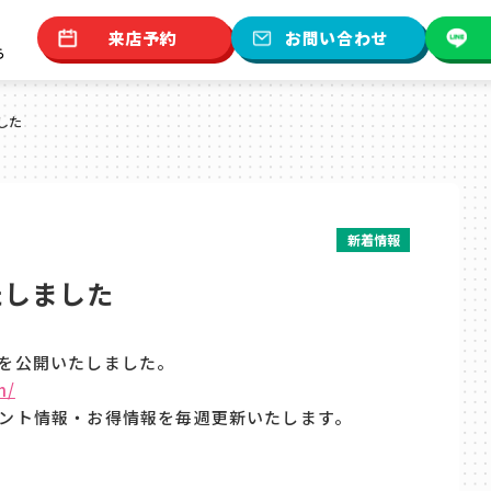
来店予約
お問い合わせ
ら
した
新着情報
たしました
を公開いたしました。
m/
ント情報・お得情報を毎週更新いたします。