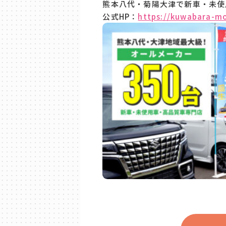
熊本八代・菊陽大津で新車・未使
公式HP：
https://kuwabara-m