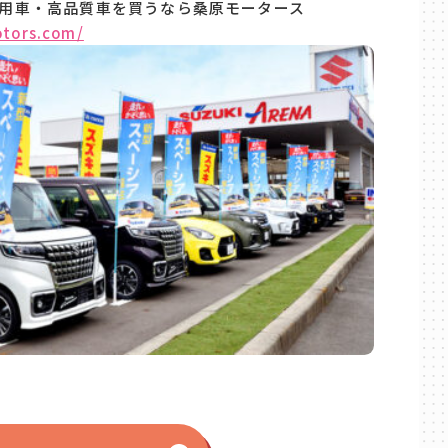
用車・高品質車を買うなら桑原モータース
otors.com/