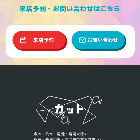
来店予約・お問い合わせはこちら
来店予約
お問い合わせ
熊本・八代・菊池・菊陽大津で
新車・未使用車・高品質中古車を買うな