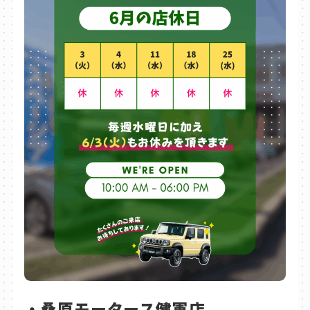
・桑原モータース健軍店