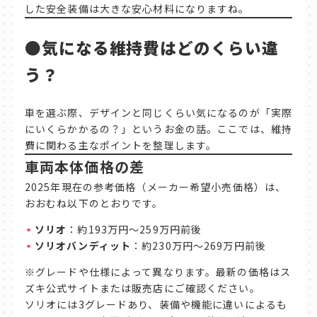
した安全装備は大きな安心材料になりますね。
●
気になる維持費はどのくらい違
う？
車を選ぶ際、デザインと同じくらい気になるのが「実際
にいくらかかるの？」というお金の話。ここでは、維持
費に関わる主なポイントを整理します。
車両本体価格の差
2025年現在の参考価格（メーカー希望小売価格）は、
おおむね以下のとおりです。
ソリオ
：約193万円〜259万円前後
ソリオバンディット
：約230万円〜269万円前後
※グレードや仕様によって異なります。最新の価格はス
ズキ公式サイトまたは販売店にご確認ください。
ソリオには3グレードあり、装備や機能に違いによるも