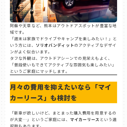
阿蘇や天草など、熊本はアウトドアスポットが豊富な地
域です。
「週末は家族でドライブやキャンプを楽しみたい！」と
いう方には、
ソリオバンディット
のアクティブなデザイ
ンがよく似合います。
タフな外観は、アウトドアシーンでの見栄えもよく、
「普段使いもできてアクティブな雰囲気も楽しみたい」
というご家庭にマッチします。
月々の費用を抑えたいなら「マイ
カーリース」も検討を
「新車が欲しいけど、まとまった購入費用を用意するの
が大変…」というご家庭には、
マイカーリース
という選
択肢もあります。