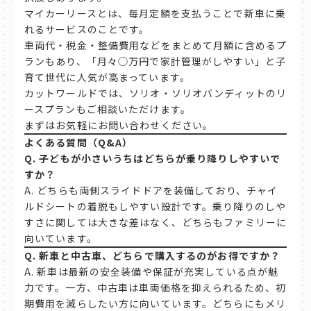
マイカーリースとは、毎月定額を支払うことで新車に乗
れるサービスのことです。
車両代・税金・整備費用などをまとめて月額に含めるプ
ランもあり、「月々◯万円で家計管理がしやすい」と子
育て世代に人気が高まっています。
カットワールドでは、ソリオ・ソリオバンディットのリ
ースプランもご相談いただけます。
まずはお気軽にお問い合わせください。
よくある質問（Q&A）
Q.
子どもが小さいうちはどちらが乗り降りしやすいで
すか？
A. どちらも両側スライドドアを装備しており、チャイ
ルドシートの着脱もしやすい設計です。乗り降りのしや
すさに関しては大きな差はなく、どちらもファミリーに
向いています。
Q.
新車と中古車、どちらで購入するのがお得ですか？
A. 新車は最新の安全装備や保証が充実している点が魅
力です。一方、中古車は車両価格を抑えられるため、初
期費用を減らしたい方に向いています。どちらにもメリ