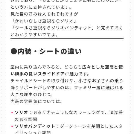
という方に支持されています。
見た目の好みは人それぞれですが
「かわいらしさ重視ならソリオ」
「クールさ重視ならソリオバンディット」と覚えておく
とわかりやすいですよ。
●
内装・シートの違い
室内に乗り込んでみると、どちらも
広々とした空間と使
い勝手の良いスライドドア
が魅力です。
チャイルドシートの取り付けや、小さなお子さんの乗り
降りサポートがしやすいのは、ファミリー層に選ばれる
大きな理由のひとつ。
内装の雰囲気については、
ソリオ
：明るくナチュラルなカラーリングで、清潔感
のある空間
ソリオバンディット
：ダークトーンを基調としたスタ
イリッシュな空間