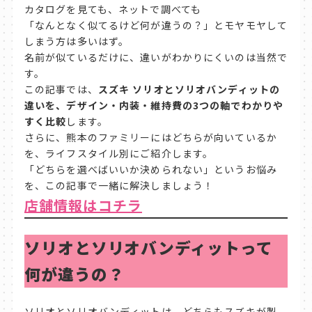
カタログを見ても、ネットで調べても
「なんとなく似てるけど何が違うの？」とモヤモヤして
しまう方は多いはず。
名前が似ているだけに、違いがわかりにくいのは当然で
す。
この記事では、
スズキ ソリオとソリオバンディットの
違いを、デザイン・内装・維持費の3つの軸でわかりや
すく比較
します。
さらに、熊本のファミリーにはどちらが向いているか
を、ライフスタイル別にご紹介します。
「どちらを選べばいいか決められない」というお悩み
を、この記事で一緒に解決しましょう！
店舗情報はコチラ
ソリオとソリオバンディットって
何が違うの？
ソリオとソリオバンディットは、どちらもスズキが製