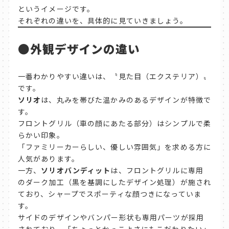
というイメージです。
それぞれの違いを、具体的に見ていきましょう。
●
外観デザインの違い
一番わかりやすい違いは、〝見た目（エクステリア）〟
です。
ソリオ
は、丸みを帯びた温かみのあるデザインが特徴で
す。
フロントグリル（車の顔にあたる部分）はシンプルで柔
らかい印象。
「ファミリーカーらしい、優しい雰囲気」を求める方に
人気があります。
一方、
ソリオバンディット
は、フロントグリルに専用
のダーク加工（黒を基調にしたデザイン処理）が施され
ており、シャープでスポーティな顔つきになっていま
す。
サイドのデザインやバンパー形状も専用パーツが採用
されており、「ちょっとかっこよさにもこだわりたい」