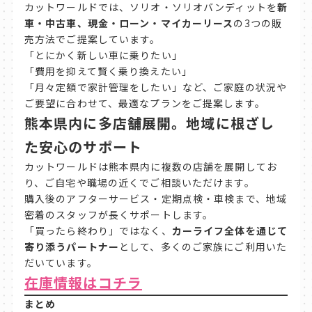
カットワールドでは、ソリオ・ソリオバンディットを
新
車・中古車、現金・ローン・マイカーリース
の3つの販
売方法でご提案しています。
「とにかく新しい車に乗りたい」
「費用を抑えて賢く乗り換えたい」
「月々定額で家計管理をしたい」など、ご家庭の状況や
ご要望に合わせて、最適なプランをご提案します。
熊本県内に多店舗展開。地域に根ざし
た安心のサポート
カットワールドは熊本県内に複数の店舗を展開してお
り、ご自宅や職場の近くでご相談いただけます。
購入後のアフターサービス・定期点検・車検まで、地域
密着のスタッフが長くサポートします。
「買ったら終わり」ではなく、
カーライフ全体を通じて
寄り添うパートナー
として、多くのご家族にご利用いた
だいています。
在庫情報はコチラ
まとめ