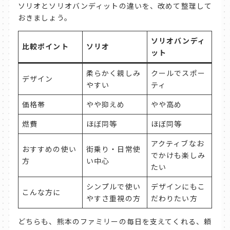
ソリオとソリオバンディットの違いを、改めて整理して
おきましょう。
ソリオバンディ
比較ポイント
ソリオ
ット
柔らかく親しみ
クールでスポー
デザイン
やすい
ティ
価格帯
やや抑えめ
やや高め
燃費
ほぼ同等
ほぼ同等
アクティブなお
おすすめの使い
街乗り・日常使
でかけも楽しみ
方
い中心
たい
シンプルで使い
デザインにもこ
こんな方に
やすさ重視の方
だわりたい方
どちらも、熊本のファミリーの毎日を支えてくれる、頼