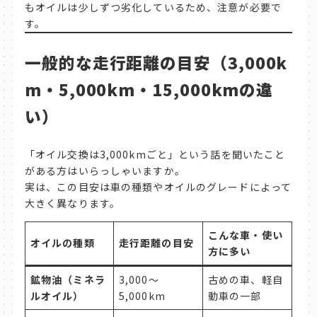
もオイルは少しずつ劣化しているため、注意が必要で
す。
一般的な走行距離の目安（3,000k
m・5,000km・15,000kmの違
い）
「オイル交換は3,000kmごと」という話を聞いたこと
がある方はいらっしゃいますか。
実は、この目安は車の種類やオイルのグレードによって
大きく異なります。
こんな車・使い
オイルの種類
走行距離の目安
方に多い
鉱物油（ミネラ
3,000〜
古めの車、軽自
ルオイル）
5,000km
動車の一部