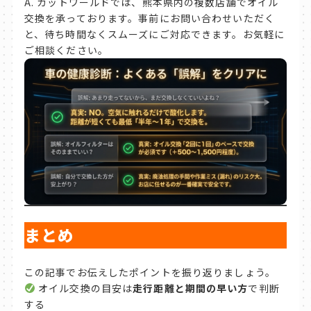
A. カットワールドでは、熊本県内の複数店舗でオイル
交換を承っております。事前にお問い合わせいただく
と、待ち時間なくスムーズにご対応できます。お気軽に
ご相談ください。
まとめ
この記事でお伝えしたポイントを振り返りましょう。
オイル交換の目安は
走行距離と期間の早い方
で判断
する