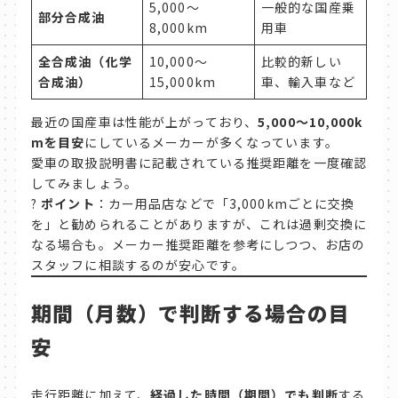
5,000〜
一般的な国産乗
部分合成油
8,000km
用車
全合成油（化学
10,000〜
比較的新しい
合成油）
15,000km
車、輸入車など
最近の国産車は性能が上がっており、
5,000〜10,000k
mを目安
にしているメーカーが多くなっています。
愛車の取扱説明書に記載されている推奨距離を一度確認
してみましょう。
?
ポイント
：カー用品店などで「3,000kmごとに交換
を」と勧められることがありますが、これは過剰交換に
なる場合も。メーカー推奨距離を参考にしつつ、お店の
スタッフに相談するのが安心です。
期間（月数）で判断する場合の目
安
走行距離に加えて、
経過した時間（期間）でも判断
する