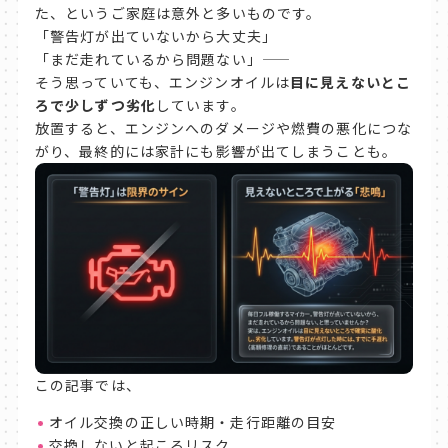
た、というご家庭は意外と多いものです。
「警告灯が出ていないから大丈夫」
「まだ走れているから問題ない」——
そう思っていても、エンジンオイルは
目に見えないとこ
ろで少しずつ劣化
しています。
放置すると、エンジンへのダメージや燃費の悪化につな
がり、最終的には家計にも影響が出てしまうことも。
この記事では、
オイル交換の正しい時期・走行距離の目安
交換しないと起こるリスク