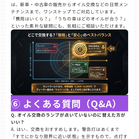
は、新車・中古車の販売からオイル交換などの日常メン
テナンスまで、ワンストップでご対応しています。
「費用はいくら？」「うちの車はどのオイルが合う？」
といった素朴な疑問にも、気軽にご相談いただけます。
⑥
よくある質問（Q&A）
Q.
オイル交換のランプが点いていないのに替えた方が
いい？
A. はい、交換をおすすめします。警告灯はあくまで
「すでにかなり限界に近い状態」を示すもので、点灯す