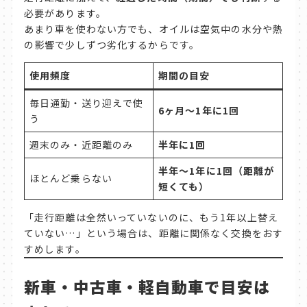
必要があります。
あまり車を使わない方でも、オイルは空気中の水分や熱
の影響で少しずつ劣化するからです。
使用頻度
期間の目安
毎日通勤・送り迎えで使
6
ヶ月〜1年に1回
う
週末のみ・近距離のみ
半年に1回
半年〜1年に1回（距離が
ほとんど乗らない
短くても）
「走行距離は全然いっていないのに、もう1年以上替え
ていない…」という場合は、距離に関係なく交換をおす
すめします。
新車・中古車・軽自動車で目安は