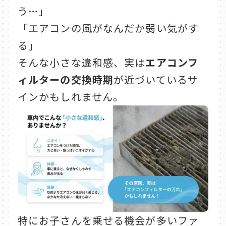
う…」
「エアコンの風がなんだか弱い気がす
る」
そんな小さな違和感、実は
エアコンフ
ィルターの交換時期
が近づいているサ
インかもしれません。
特にお子さんを乗せる機会が多いファ