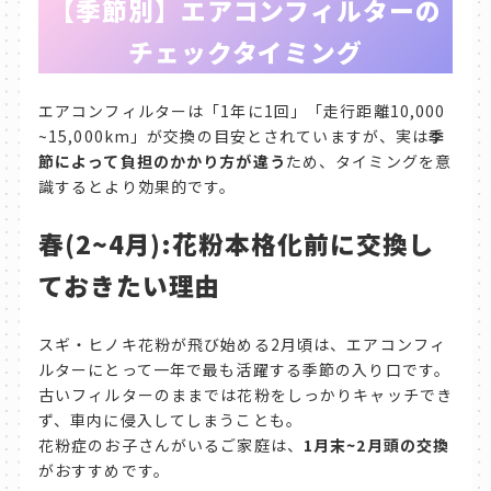
【季節別】エアコンフィルターの
チェックタイミング
エアコンフィルターは「1年に1回」「走行距離10,000
~15,000km」が交換の目安とされていますが、実は
季
節によって負担のかかり方が違う
ため、タイミングを意
識するとより効果的です。
春(2~4月):花粉本格化前に交換し
ておきたい理由
スギ・ヒノキ花粉が飛び始める2月頃は、エアコンフィ
ルターにとって一年で最も活躍する季節の入り口です。
古いフィルターのままでは花粉をしっかりキャッチでき
ず、車内に侵入してしまうことも。
花粉症のお子さんがいるご家庭は、
1月末~2月頭の交換
がおすすめです。