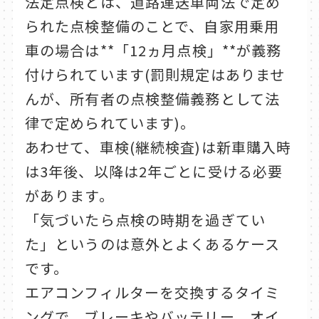
法定点検とは、道路運送車両法で定め
られた点検整備のことで、自家用乗用
車の場合は**「12ヵ月点検」**が義務
付けられています(罰則規定はありませ
んが、所有者の点検整備義務として法
律で定められています)。
あわせて、車検(継続検査)は新車購入時
は3年後、以降は2年ごとに受ける必要
があります。
「気づいたら点検の時期を過ぎてい
た」というのは意外とよくあるケース
です。
エアコンフィルターを交換するタイミ
ングで、ブレーキやバッテリー、オイ