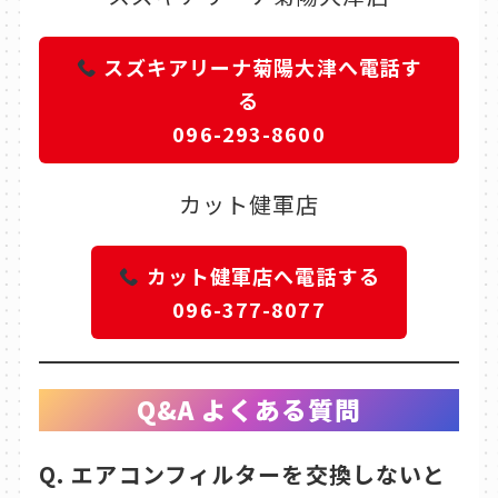
スズキアリーナ菊陽大津へ電話す
る
096-293-8600
カット健軍店
カット健軍店へ電話する
096-377-8077
Q&A よくある質問
Q. エアコンフィルターを交換しないと