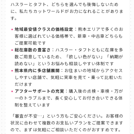
ハスラーとタフト、どちらを選んでも後悔しないため
に、私たちカットワールドがお力になれることがありま
す。
地域最安値クラスの価格設定
：熊本エリアで多くのお
客様に選ばれている価格帯で、新車・中古車どちらも
ご提案可能です
総在庫数の豊富さ
：ハスラー・タフトともに在庫を多
数ご用意しているため、「欲しい色がない」「納期が
読めない」というお悩みも相談しやすい体制です
熊本県内に多店舗展開
：お住まいの地域からアクセス
しやすい店舗で、気軽に実車を見て・乗って比較いた
だけます
アフターサポートの充実
：購入後の点検・車検・万が
一のトラブルまで、長く安心してお付き合いできる体
制を整えています
「審査が不安…」という方もご安心ください。お客様の
状況に合わせて複数のお支払いプランをご提案できます
ので、まずは気軽にご相談いただくのがおすすめです。