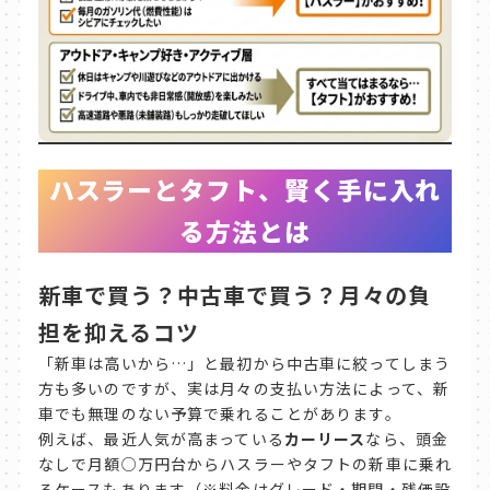
ハスラーとタフト、賢く手に入れ
る方法とは
新車で買う？中古車で買う？月々の負
担を抑えるコツ
「新車は高いから…」と最初から中古車に絞ってしまう
方も多いのですが、実は月々の支払い方法によって、新
車でも無理のない予算で乗れることがあります。
例えば、最近人気が高まっている
カーリース
なら、頭金
なしで月額○万円台からハスラーやタフトの新車に乗れ
るケースもあります（※料金はグレード・期間・残価設