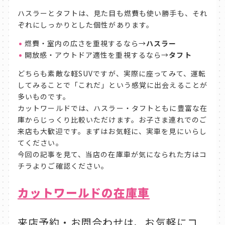
ハスラーとタフトは、見た目も燃費も使い勝手も、それ
ぞれにしっかりとした個性があります。
燃費・室内の広さを重視するなら→
ハスラー
開放感・アウトドア適性を重視するなら→
タフト
どちらも素敵な軽SUVですが、実際に座ってみて、運転
してみることで「これだ」という感覚に出会えることが
多いものです。
カットワールドでは、ハスラー・タフトともに豊富な在
庫からじっくり比較いただけます。お子さま連れでのご
来店も大歓迎です。まずはお気軽に、実車を見にいらし
てください。
今回の記事を見て、当店の在庫車が気になられた方はコ
チラよりご確認ください。
カットワールドの在庫車
来店予約・お問合わせは、お気軽にコ