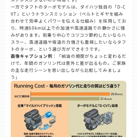
一方でタフトのターボモデルは、ダイハツ独自の「D-C
VT」というトランスミッション（ベルトとギヤを組み
合わせて効率よくパワーを伝える仕組み）を採用してお
り、時速60km以上での加速や高速道路での静かさに強
みがあります。街乗り中心でコツコツ節約したいならハ
スラー、高速道路や坂道の力強さも重視したいならタフ
トのターボ、という選び方ができそうです。
画像キャプション例
：「給油の頻度がちょっと変わるだ
けで、年間のガソリン代は意外と差が出るもの。ご家族
の主な走行シーンを思い出しながら比較してみましょ
う」