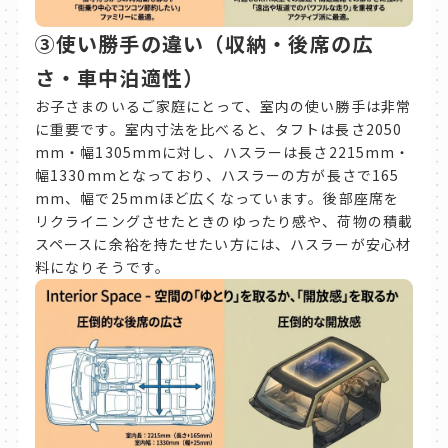
③使い勝手の違い（収納・後席の広
さ・車中泊適性）
お子さまのいるご家庭にとって、室内の使い勝手は非常
に重要です。室内寸法を比べると、タフトは長さ2050
mm・幅1305mmに対し、ハスラーは長さ2215mm・
幅1330mmとなっており、ハスラーの方が長さで165
mm、幅で25mmほど広くなっています。後部座席を
リクライニングさせたときのゆったり感や、荷物の積載
スペースに余裕を持たせたい方には、ハスラーが安心材
料になりそうです。