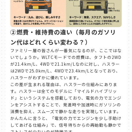
②燃費・維持費の違い（毎月のガソリ
ン代はどれくらい変わる？）
ファミリー層の皆さんが一番気になるのが、ここではな
いでしょうか。WLTCモードでの燃費は、タフトの2WD
が21.4km/L、4WDで21.1km/Lなのに対し、ハスラー
は2WDで25.0km/L、4WDで23.4km/Lとなっており、
ハスラーがわずかに優れています。
この差が生まれる理由は、ハスラーの仕組みにありま
す。ハスラーは全てのモデルに「マイルドハイブリッ
ド」というシステムを搭載しており、電気の力でエンジ
ンをアシストすることで、発進時や加速時にガソリンの
消費を抑え、スムーズで静かな走りを実現しています。
かんたんに言うと、「電気の力でエンジンを少し手助け
してあげる仕組み」で、信号待ちからの再始動も静かで
ストレスが少ないのが特徴です。