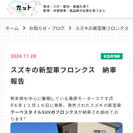
熊本・八代・菊池・菊陽大津で
新車・未使用車・高品質中古車を買うなら
ホーム
お知らせ・ブログ
スズキの新型車フロンクス 
2024.11.28
新型車情報
スズキの新型車フロンクス 納車
報告
熊本県を中心に展開している桑原モータースです♬
R６年１０月１６日に発表、発売されたスズキの新型車
クーペスタイルSUVのフロンクス
が納車され始めてお
ります?