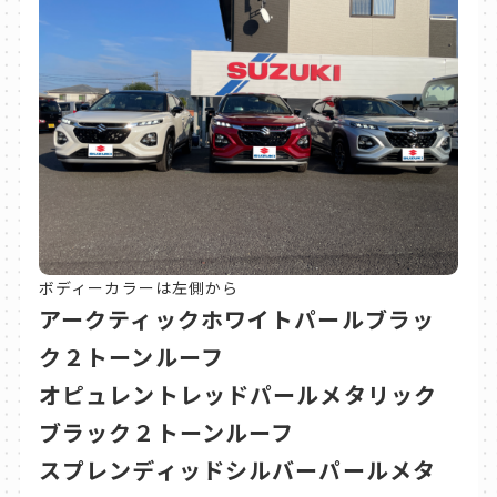
ボディーカラーは左側から
アークティックホワイトパールブラッ
ク２トーンルーフ
オピュレントレッドパールメタリック
ブラック２トーンルーフ
スプレンディッドシルバーパールメタ