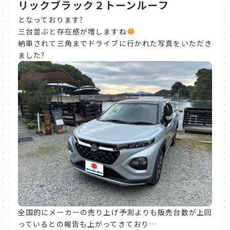
リックブラック２トーンルーフ
となっております?
三台並ぶと存在感が増しますね
納車されて三角までドライブに行かれた写真をいただき
ました?
全国的にメーカーの売り上げ予測よりも販売台数が上回
っているとの報告も上がってきており…